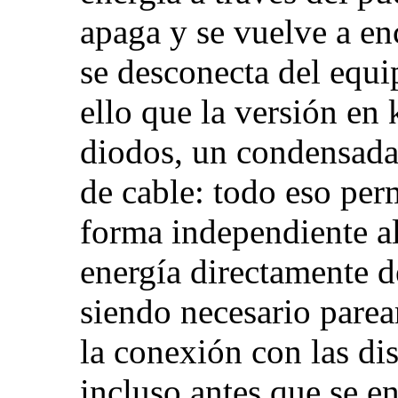
apaga y se vuelve a en
se desconecta del equ
ello que la versión en 
diodos, un condensadad
de cable: todo eso per
forma independiente al
energía directamente d
siendo necesario parear
la conexión con las dis
incluso antes que se en