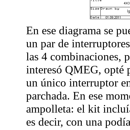
En ese diagrama se pue
un par de interruptores
las 4 combinaciones, 
interesó QMEG, opté po
un único interruptor e
parchada. En ese mome
ampolleta: el kit inclu
es decir, con una podí