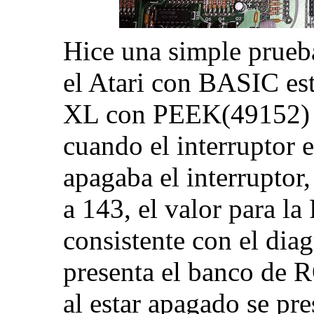
Hice una simple prueb
el Atari con BASIC es
XL con PEEK(49152) al
cuando el interruptor 
apagaba el interrupto
a 143, el valor para l
consistente con el dia
presenta el banco de 
al estar apagado se p