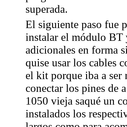
superada.
El siguiente paso fue 
instalar el módulo BT
adicionales en forma si
quise usar los cables 
el kit porque iba a se
conectar los pines de 
1050 vieja saqué un co
instalados los respect
largos como para aco