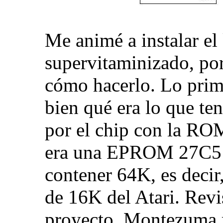
Me animé a instalar e
supervitaminizado, por
cómo hacerlo. Lo prim
bien qué era lo que te
por el chip con la RO
era una EPROM 27C512
contener 64K, es deci
de 16K del Atari. Rev
proyecto, Montezuma 