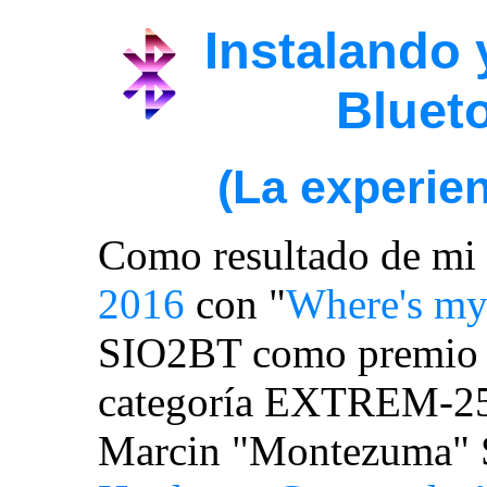
Instalando
Blueto
(La experie
Como resultado de mi 
2016
con "
Where's my
SIO2BT como premio po
categoría EXTREM-256
Marcin "Montezuma" S