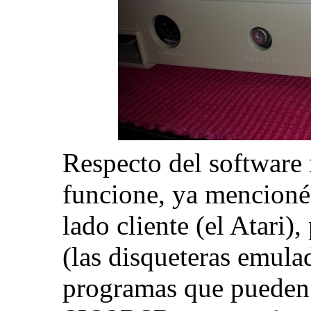
Respecto del software 
funcione, ya mencioné
lado cliente (el Atari),
(las disqueteras emula
programas que pueden s