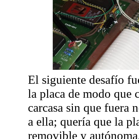
El siguiente desafío f
la placa de modo que ca
carcasa sin que fuera ne
a ella; quería que la 
removible y autónoma.