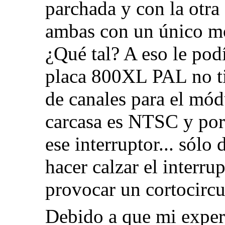
parchada y con la otr
ambas con un único mo
¿Qué tal? A eso le pod
placa 800XL PAL no tie
de canales para el mód
carcasa es NTSC y por 
ese interruptor... sólo
hacer calzar el interrup
provocar un cortocircu
Debido a que mi exper