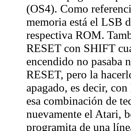
(OS4). Como referencia
memoria está el LSB d
respectiva ROM. Tambi
RESET con SHIFT cuand
encendido no pasaba na
RESET, pero la hacerlo
apagado, es decir, con
esa combinación de tec
nuevamente el Atari, 
programita de una lín