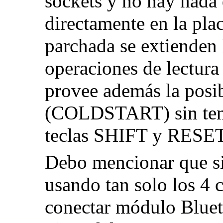
sockets y no hay nada 
directamente en la pl
parchada se extienden 
operaciones de lectura 
provee además la posibi
(COLDSTART) sin tene
teclas SHIFT y RESET 
Debo mencionar que s
usando tan solo los 4 
conectar módulo Bluet