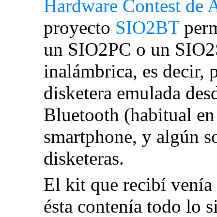
Hardware Contest de
proyecto
SIO2BT
perm
un SIO2PC o un SIO2S
inalámbrica, es decir, 
disketera emulada des
Bluetooth (habitual en
smartphone, y algún s
disketeras.
El kit que recibí vení
ésta contenía todo lo s