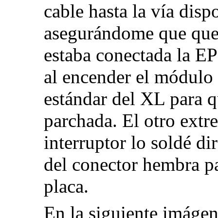
cable hasta la vía disp
asegurándome que qued
estaba conectada la E
al encender el módulo
estándar del XL para 
parchada. El otro extr
interruptor lo soldé d
del conector hembra pa
placa.
En la siguiente imágen