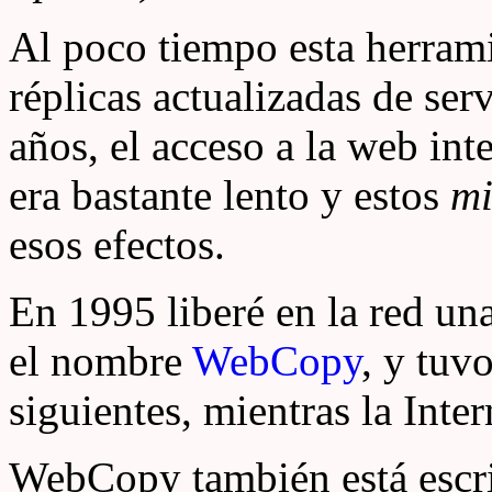
Al poco tiempo esta herram
réplicas actualizadas de se
años, el acceso a la web int
era bastante lento y estos
mi
esos efectos.
En 1995 liberé en la red un
el nombre
WebCopy
, y tuv
siguientes, mientras la Inte
WebCopy también está escr