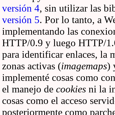
versión 4
, sin utilizar las b
versión 5
. Por lo tanto, a 
implementando las conexio
HTTP/0.9 y luego HTTP/1.0
para identificar enlaces, l
zonas activas (
imagemaps
)
implementé cosas como con
el manejo de
cookies
ni la i
cosas como el acceso servid
posteriormente como parches