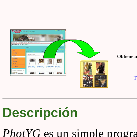
Obtiene á
T
Descripción
PhotYG
es un simple progr