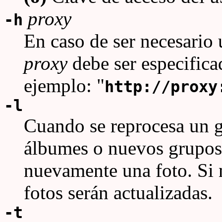
proxy
-h
En caso de ser necesario 
proxy
debe ser especific
ejemplo: "
http://proxy
-l
Cuando se reprocesa un 
álbumes o nuevos grupos,
nuevamente una foto. Si n
fotos serán actualizadas.
-t