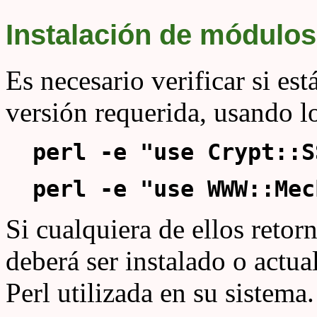
Instalación de módulos
Es necesario verificar si es
versión requerida, usando l
perl -e "use Crypt::SS
perl -e "use WWW::Mech
Si cualquiera de ellos retorn
deberá ser instalado o actua
Perl utilizada en su sistema.