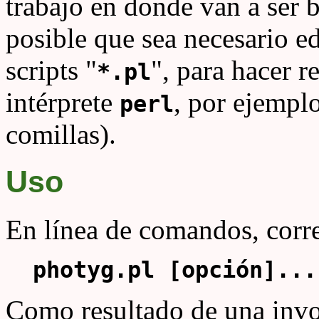
trabajo en donde van a ser 
posible que sea necesario ed
scripts "
", para hacer re
*.pl
intérprete
, por ejemplo
perl
comillas).
Uso
En línea de comandos, correr
photyg.pl [opción]...
Como resultado de una invoc