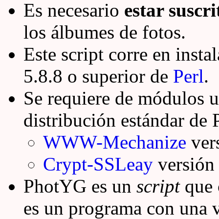
Es necesario
estar suscr
los álbumes de fotos.
Este script corre en insta
5.8.8 o superior de
Perl
.
Se requiere de módulos u
distribución estándar de P
WWW-Mechanize
vers
Crypt-SSLeay
versión 
PhotYG es un
script
que 
es un programa con una 