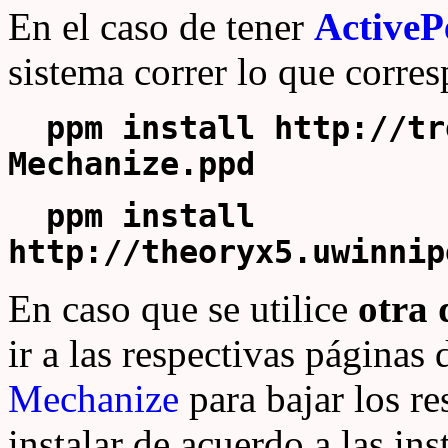
En el caso de tener
ActiveP
sistema correr lo que corre
ppm install http://tro
Mechanize.ppd
ppm install
http://theoryx5.uwinnip
En caso que se utilice
otra 
ir a las respectivas páginas
Mechanize
para bajar los r
instalar de acuerdo a las in