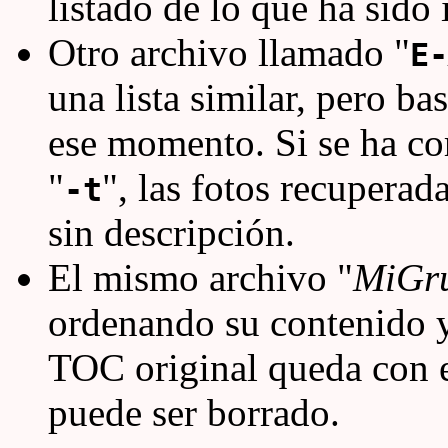
listado de lo que ha sid
Otro archivo llamado "
E-
una lista similar, pero ba
ese momento. Si se ha co
"
", las fotos recuperad
-t
sin descripción.
El mismo archivo "
MiGr
ordenando su contenido y
TOC original queda con 
puede ser borrado.