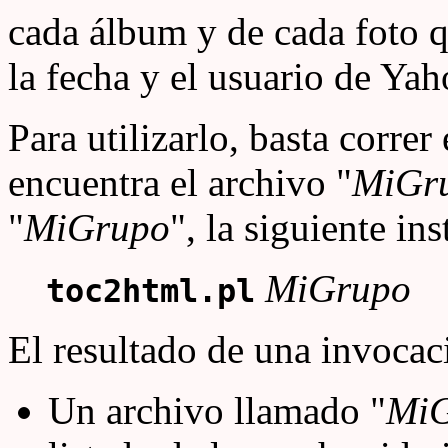
cada álbum y de cada foto 
la fecha y el usuario de Yah
Para utilizarlo, basta corre
encuentra el archivo "
MiGr
"
MiGrupo
", la siguiente in
MiGrupo
toc2html.pl
El resultado de una invocac
Un archivo llamado "
Mi