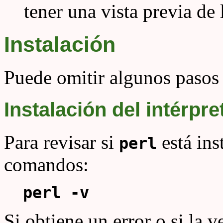
tener una vista previa de
Instalación
Puede omitir algunos pasos 
Instalación del intérpre
Para revisar si
está ins
perl
comandos:
perl -v
Si obtiene un error o si la v