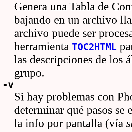
Genera una Tabla de Cont
bajando en un archivo ll
archivo puede ser proces
herramienta
par
TOC2HTML
las descripciones de los 
grupo.
-v
Si hay problemas con Ph
determinar qué pasos se e
la info por pantalla (vía
s